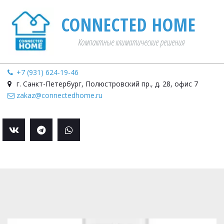
CONNECTED HOME­­
Компактные климатические решения
+7 (931) 624-19-46
г. Санкт-Петербург
,
Полюстровский пр., д. 28
,
офис 7
zakaz@connectedhome.ru