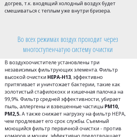
догрев, т.к. входящий холодный воздух будет 
смешиваться с теплым уже внутри бризера. 
Во всех режимах воздух проходит через 
многоступенчатую систему очистки 
В воздухоочистителе установлены три 
независимых фильтрующих элемента. Фильтр 
высокой очистки 
HEPA-H13
, эффективно 
притягивает и уничтожает бактерии, такие как 
золотистый стафилококк и кишечная палочка на 
99,9%. Фильтр средней эффективности, убирает 
пыль, аллергены и взвешенные частицы 
РМ10, 
РМ2,5.
 А также снижает нагрузку на фильтр НЕРА, 
чем продлевает его срок службы. Съемный 
моющийся фильтр первичной очистки - против 
комаров и мошек, эффективно предотвращает 