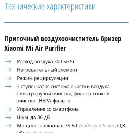
Технические характеристики
Приточный воздухоочиститель бризер 
Xiaomi Mi Air Purifier
Расход воздуха 300 м3/ч
Нагревательный элемент 
Режим рециркуляции 
3 ступенчатая система очистки воздуха: 
фильтр грубой очистки, фильтр тонкой 
очистки,  HEPA-фильтр
Управление со смартфона
Шум  до 36 дБ
Мощность min/max: 35 ВТ 
(подогрев Выкл.)
/0,8 
кВт 
( с догревом)