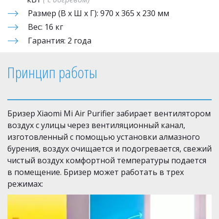
Размер (В х Ш х Г): 970 х 365 х 230 мм 
Вес: 16 кг 
Гарантия: 2 года
Принцип работы  
Бризер Xiaomi Mi Air Purifier забирает вентилятором 
воздух с улицы через вентиляционный канал, 
изготовленный с помощью установки алмазного 
бурения, воздух очищается и подогревается, свежий 
чистый воздух комфортной температуры подается 
в помещение. Бризер может работать в трех 
режимах: 