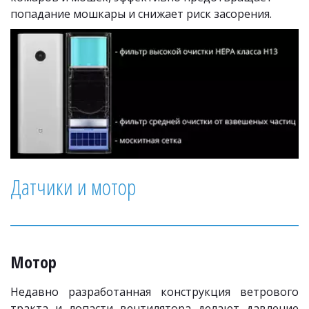
попадание мошкары и снижает риск засорения.
Датчики и мотор
Мотор
Недавно разработанная конструкция ветрового
тракта и лопасти вентилятора делают давление