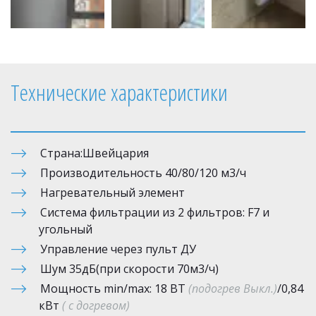
Технические характеристики
Страна:Швейцария
Производительность 40/80/120 м3/ч
Нагревательный элемент 
Система фильтрации из 2 фильтров: F7 и 
угольный
Управление через пульт ДУ
Шум 35дБ(при скорости 70м3/ч)
Мощность min/max: 18 ВТ 
(подогрев Выкл.)
/0,84 
кВт 
( с догревом)