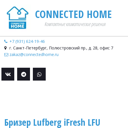
CONNECTED HOME­­
Компактные климатические решения
+7 (931) 624-19-46
г. Санкт-Петербург
,
Полюстровский пр., д. 28
,
офис 7
zakaz@connectedhome.ru
Бризер Lufberg iFresh LFU