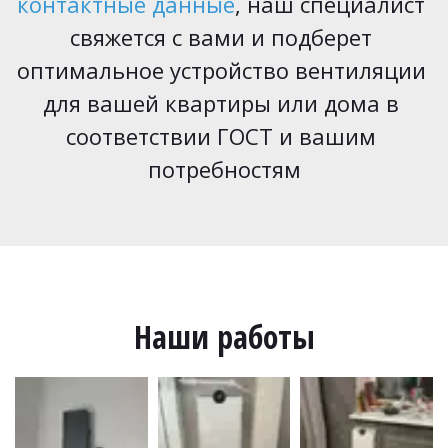
контактные данные
, наш специалист 
свяжется с вами и подберет 
оптимальное устройство вентиляции 
для вашей квартиры или дома в 
соответствии ГОСТ и вашим 
потребностям
Наши работы