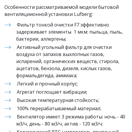
Особенности рассматриваемой модели бытовой 
вентиляциионной установки Lufberg:
Фильтр тонкой очистки F7 эффективно 
задерживает элементы  1 мкм: пыльца, пыль, 
бактерии, аллергены;
Активный угольный фильтр для очистки 
воздуха от запахов выхлопных газов, 
испарений, органических веществ, стирола, 
ацетатов, бензола, дизеля, кислых газов, 
формальдегида, аммиака;
Легкий и прочный корпус;
Агрегат поглощает вибрации;
Высокая температурная стойкость;
100% перерабатываемый материал;
Вентилятор имеет 3 режима работы: ночь - 40 
м3/ч, день - 80 м3/ч, актив - 120 м3/ч;