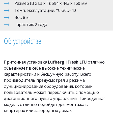
Размер (В х Ш х Г): 594 х 443 х 160 мм 
Темп. эксплуатации, °С-30...+40
Вес: 8 кг 
Гарантия: 2 года
Об устройстве 
Приточная установка 
Lufberg  iFresh LFU
 отлично 
объединяет в себе высокие технические 
характеристики и бесшумную работу. Всего 
производитель предусмотрел 3 режима 
функционирования оборудования, который 
пользователь может переключить с помощью 
дистанционного пульта управления. Приведенная 
модель отлично подойдет для монтажа в 
квартирах или загородных домах.