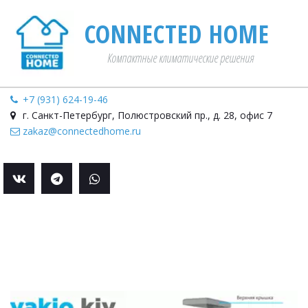
CONNECTED HOME­­
Компактные климатические решения
+7 (931) 624-19-46
г. Санкт-Петербург
,
Полюстровский пр., д. 28
,
офис 7
zakaz@connectedhome.ru