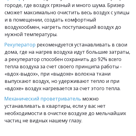
городе, где воздух грязный и много шума. Бризер 
сможет максимально очистить весь воздух с улицы 
и в помещении, создать комфортный 
воздухообмен, нагреть поступающий воздух до 
нужной температуры.
Рекуператор
 рекомендуется устанавливать в свои 
дома, где на нагрев воздуха идут большие затраты, 
а рекуператор способен сохранить до 92% всего 
тепла воздуха за счет своего принципа работы - 
«вдох-выдох», при «выдохе» волокна ткани 
выпускают воздух, но удерживают тепло и при 
«вдохе» воздух нагревается за счет этого тепла.
Механический проветриватель
 можно 
устанавливать в квартиры, если у вас нет 
необходимости в очистке воздухе до мельчайших 
частиц не видных нашему глазу.