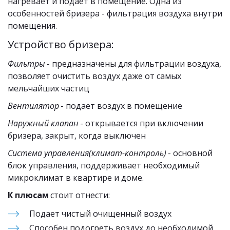
нагревает и подает в помещение. Одна из 
особенностей бризера - фильтрация воздуха внутри 
помещения.
Устройство бризера:
Фильтры
 - предназначены для фильтрации воздуха, 
позволяет очистить воздух даже от самых 
мельчайших частиц
Вентилятор
 - подает воздух в помещение
Наружный клапан
 - открывается при включении 
бризера, закрыт, когда выключен
Система управления(климат-контроль)
 - основной 
блок управления, поддерживает необходимый 
микроклимат в квартире и доме.
К плюсам 
стоит отнести:
Подает чистый очищенный воздух
Способен подогреть воздух до необходимой 