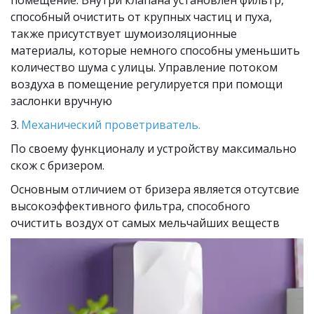
помещение. Внутри клапана установлен фильтр, 
способный очистить от крупных частиц и пуха, 
также присутствует шумоизоляционные 
материалы, которые немного способны уменьшить 
количество шума с улицы. Управление потоком 
воздуха в помещение регулируется при помощи 
заслонки вручную
3. 
Механический проветриватель.
По своему функционалу и устройству максимально 
скож с бризером.
Основным отличием от бризера является отсутсвие 
высокоэффективного фильтра, способного 
очистить воздух от самых мельчайших веществ