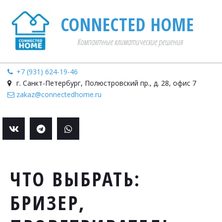
CONNECTED HOME­­
Компактные климатические решения
+7 (931) 624-19-46
г. Санкт-Петербург
,
Полюстровский пр., д. 28
,
офис 7
zakaz@connectedhome.ru
ЧТО ВЫБРАТЬ:
БРИЗЕР,